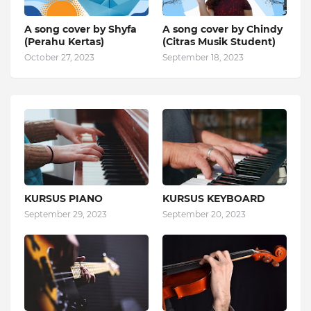
A song cover by Shyfa
A song cover by Chindy
(Perahu Kertas)
(Citras Musik Student)
October 27, 2023
September 18, 2023
KURSUS PIANO
KURSUS KEYBOARD
September 29, 2023
September 20, 2023