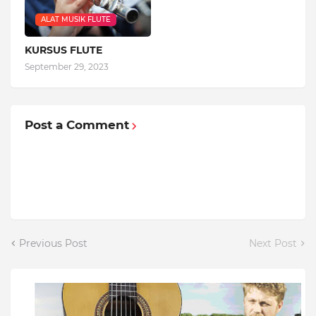
ALAT MUSIK FLUTE
KURSUS FLUTE
September 29, 2023
Post a Comment
Previous Post
Next Post