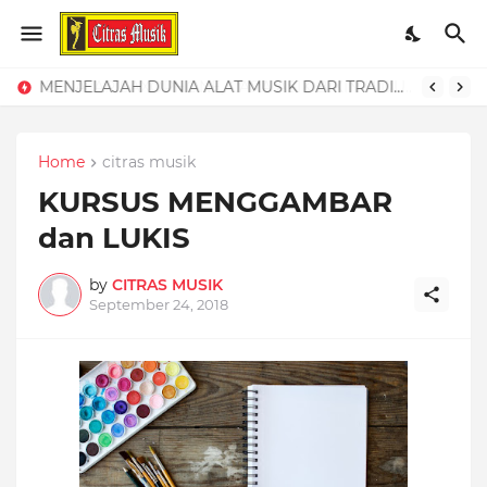
MENJELAJAH DUNIA ALAT MUSIK DARI TRADISIONAL HINGGA DIGITAL
Home
citras musik
KURSUS MENGGAMBAR
dan LUKIS
by
CITRAS MUSIK
September 24, 2018