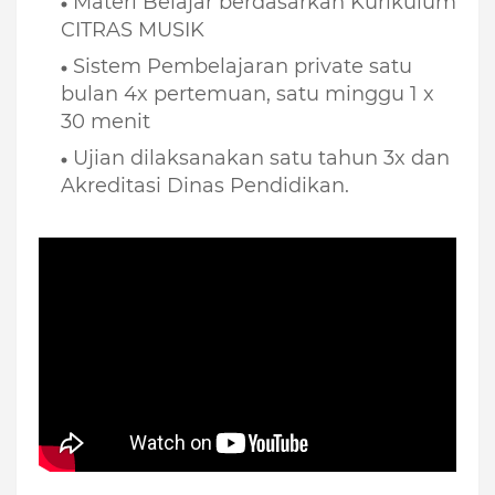
Materi Belajar berdasarkan Kurikulum
CITRAS MUSIK
Sistem Pembelajaran private satu
bulan 4x pertemuan, satu minggu 1 x
30 menit
Ujian dilaksanakan satu tahun 3x dan
Akreditasi Dinas Pendidikan.
sekolah musik indonesia