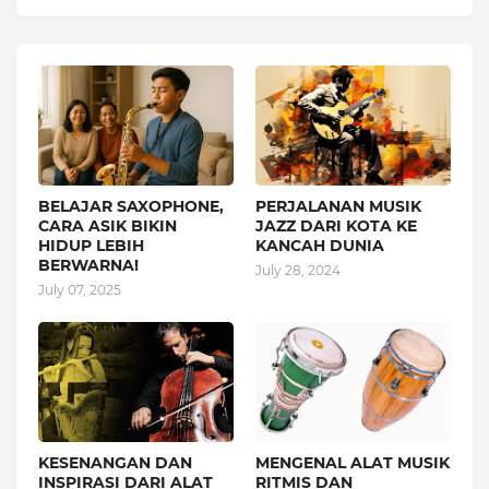
BELAJAR SAXOPHONE,
PERJALANAN MUSIK
CARA ASIK BIKIN
JAZZ DARI KOTA KE
HIDUP LEBIH
KANCAH DUNIA
BERWARNA!
July 28, 2024
July 07, 2025
KESENANGAN DAN
MENGENAL ALAT MUSIK
INSPIRASI DARI ALAT
RITMIS DAN