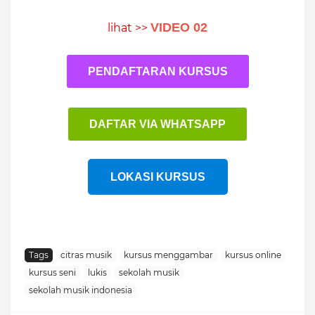
VIDEO 02
lihat >>
PENDAFTARAN KURSUS
DAFTAR VIA WHATSAPP
LOKASI KURSUS
Tags
citras musik
kursus menggambar
kursus online
kursus seni
lukis
sekolah musik
sekolah musik indonesia