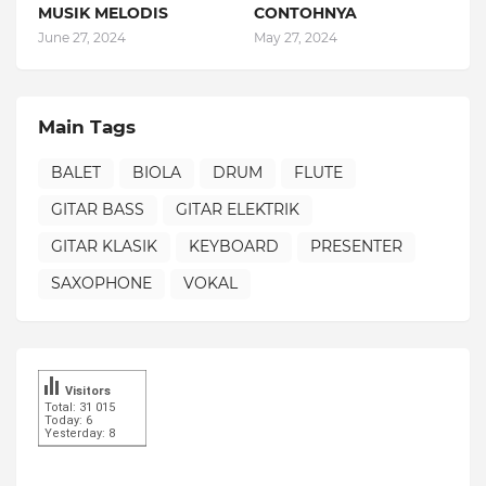
MUSIK MELODIS
CONTOHNYA
June 27, 2024
May 27, 2024
Main Tags
BALET
BIOLA
DRUM
FLUTE
GITAR BASS
GITAR ELEKTRIK
GITAR KLASIK
KEYBOARD
PRESENTER
SAXOPHONE
VOKAL
Visitors
Total: 31 015
Today: 6
Yesterday: 8