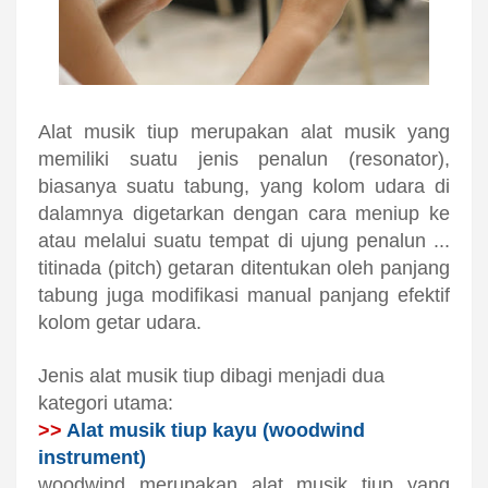
sekolah musik indonesia
Alat musik tiup merupakan alat musik yang
memiliki suatu jenis penalun (resonator),
biasanya suatu tabung, yang kolom udara di
dalamnya digetarkan dengan cara meniup ke
atau melalui suatu tempat di ujung penalun ...
titinada (pitch) getaran ditentukan oleh panjang
tabung juga modifikasi manual panjang efektif
kolom getar udara.
Jenis alat musik tiup dibagi menjadi dua
kategori utama:
>>
Alat musik tiup kayu (woodwind
instrument)
woodwind merupakan alat musik tiup yang