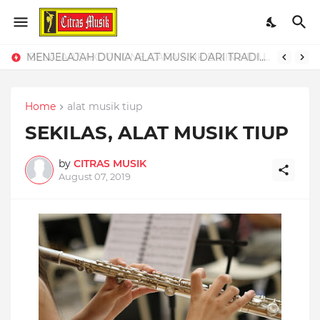
MENJELAJAH DUNIA ALAT MUSIK DARI TRADISIONAL HINGGA DIGITAL
Home
alat musik tiup
SEKILAS, ALAT MUSIK TIUP
by
CITRAS MUSIK
August 07, 2019