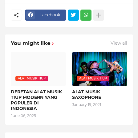
Facebook
You might like
View all
ALAT MUSIK TIUP
ALAT MUSIK TIUP
DERETAN ALAT MUSIK
ALAT MUSIK
TIUP MODERN YANG
SAXOPHONE
POPULER DI
January 19, 2021
INDONESIA
June 06, 2025