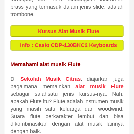
brass yang termasuk dalam jenis slide, adalah
trombone.
Kursus Alat Musik Flute
info : Casio CDP-130BKC2 Keyboards
sekolah musik indonesia
Memahami alat musik Flute
Di
Sekolah Musik Citras
, diajarkan juga
bagaimana memainkan
alat musik Flute
sebagai salahsatu jenis kursus-nya. Nah,
apakah Flute itu? Flute adalah instrumen musik
yang masih satu keluarga dari woodwind.
Suara flute berkarakter lembut dan bisa
dikombinasikan dengan alat musik lainnya
dengan baik.