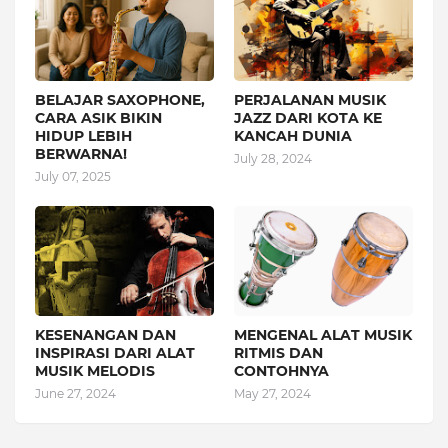
BELAJAR SAXOPHONE,
PERJALANAN MUSIK
CARA ASIK BIKIN
JAZZ DARI KOTA KE
HIDUP LEBIH
KANCAH DUNIA
BERWARNA!
July 28, 2024
July 07, 2025
KESENANGAN DAN
MENGENAL ALAT MUSIK
INSPIRASI DARI ALAT
RITMIS DAN
MUSIK MELODIS
CONTOHNYA
June 27, 2024
May 27, 2024