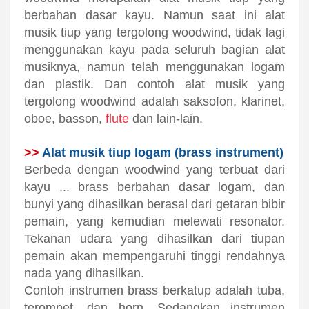
berbahan dasar kayu. Namun saat ini alat
musik tiup yang tergolong woodwind, tidak lagi
menggunakan kayu pada seluruh bagian alat
musiknya, namun telah menggunakan logam
dan plastik. Dan contoh alat musik yang
tergolong woodwind adalah saksofon, klarinet,
oboe, basson,
flute
dan lain-lain.
>>
Alat musik tiup logam (brass instrument)
Berbeda dengan woodwind yang terbuat dari
kayu ... brass berbahan dasar logam, dan
bunyi yang dihasilkan berasal dari getaran bibir
pemain, yang kemudian melewati resonator.
Tekanan udara yang dihasilkan dari tiupan
pemain akan mempengaruhi tinggi rendahnya
nada yang dihasilkan.
Contoh instrumen brass berkatup adalah tuba,
terompet, dan horn. Sedangkan instrumen