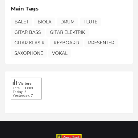
Main Tags
BALET
BIOLA
DRUM
FLUTE
GITAR BASS
GITAR ELEKTRIK
GITAR KLASIK
KEYBOARD
PRESENTER
SAXOPHONE
VOKAL
Visitors
Total: 31 009
Today: 8
Yesterday: 7